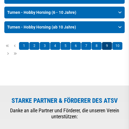
Turnen - Hobby Horsing (6 - 10 Jahre)
Turnen - Hobby Horsing (ab 10 Jahre)
1
2
3
4
5
6
7
8
9
10
STARKE PARTNER & FÖRDERER DES ATSV
Danke an alle Partner und Förderer, die unseren Verein
unterstützen: