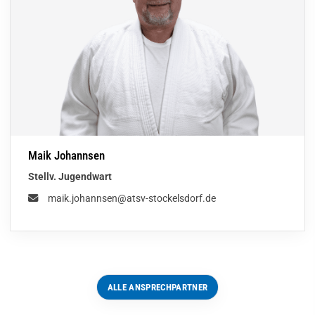
Maik Johannsen
Stellv. Jugendwart
maik.johannsen@atsv-stockelsdorf.de
ALLE ANSPRECHPARTNER