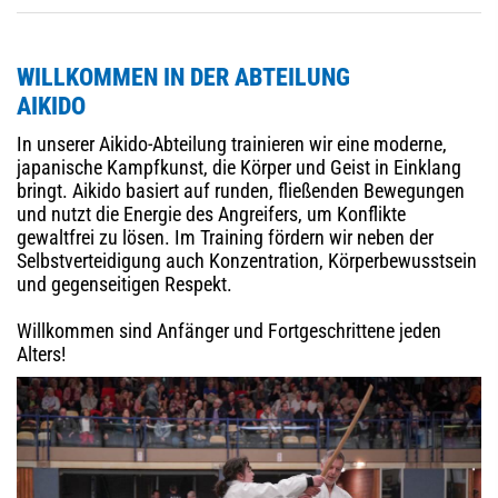
WILLKOMMEN IN DER ABTEILUNG
AIKIDO
In unserer Aikido-Abteilung trainieren wir eine moderne,
japanische Kampfkunst, die Körper und Geist in Einklang
bringt. Aikido basiert auf runden, fließenden Bewegungen
und nutzt die Energie des Angreifers, um Konflikte
gewaltfrei zu lösen. Im Training fördern wir neben der
Selbstverteidigung auch Konzentration, Körperbewusstsein
und gegenseitigen Respekt.
Willkommen sind Anfänger und Fortgeschrittene jeden
Alters!