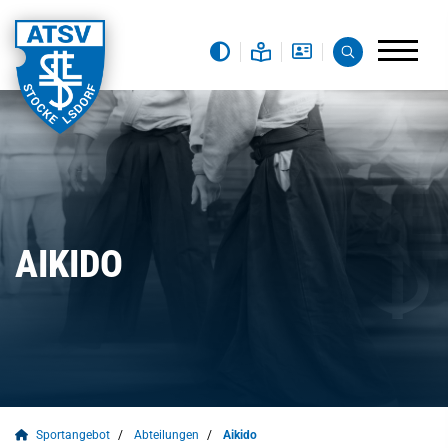
AIKIDO
Sportangebot
Abteilungen
Aikido