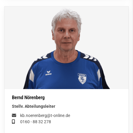
Bernd Nörenberg
Stellv. Abteilungsleiter
kb.noerenberg@t-online.de
0160 - 88 32 278