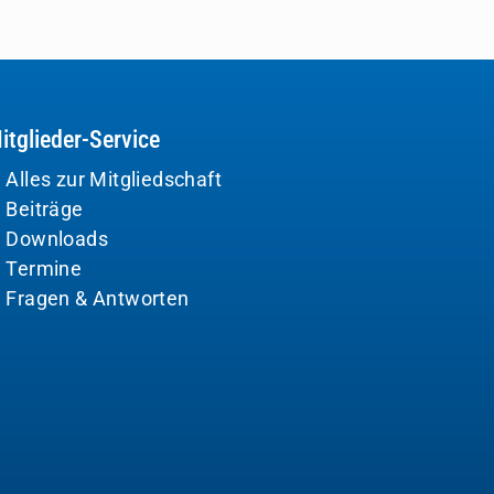
itglieder-Service
Alles zur Mitgliedschaft
Beiträge
Downloads
Termine
Fragen & Antworten