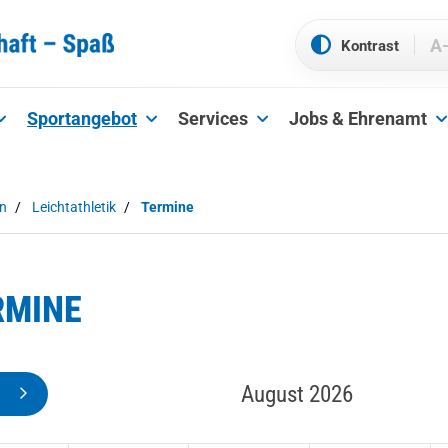
A
Sportangebot
Services
Jobs & Ehrenamt
en
Leichtathletik
Termine
RMINE
August 2026