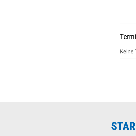
Term
Keine 
STAR