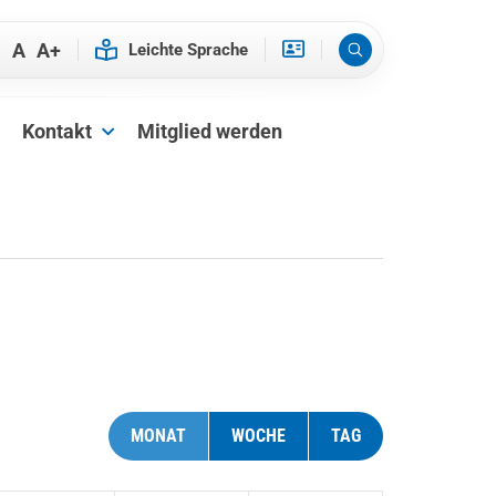
-
A
A+
Kontakt
Mitglied werden
MONAT
WOCHE
TAG