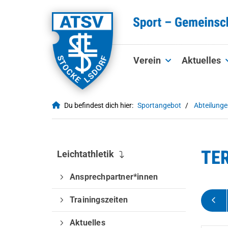
Verein
Aktuelles
Du befindest dich hier:
Sportangebot
Abteilung
TE
Leichtathletik
Ansprechpartner*innen
Trainingszeiten
Aktuelles