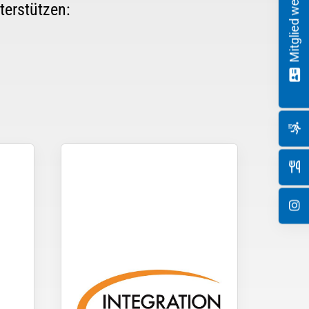
Mitglied werden!
terstützen: