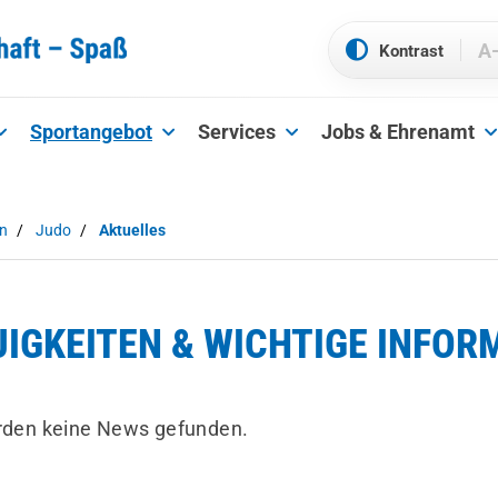
A
Sportangebot
Services
Jobs & Ehrenamt
en
Judo
Aktuelles
UIGKEITEN & WICHTIGE INFOR
rden keine News gefunden.