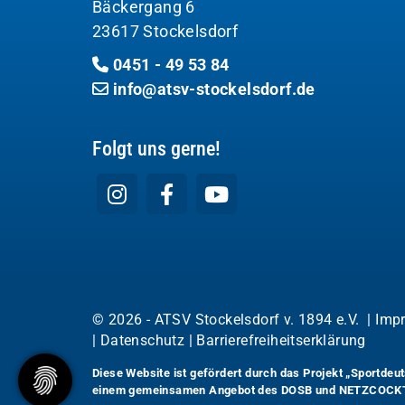
Bäckergang 6
23617 Stockelsdorf
0451 - 49 53 84
info@atsv-stockelsdorf.de
Folgt uns gerne!
© 2026 - ATSV Stockelsdorf v. 1894 e.V. |
Imp
|
Datenschutz
|
Barrierefreiheitserklärung
Diese Website ist gefördert durch das Projekt
„Sportdeut
einem gemeinsamen Angebot des DOSB und NETZCOCK