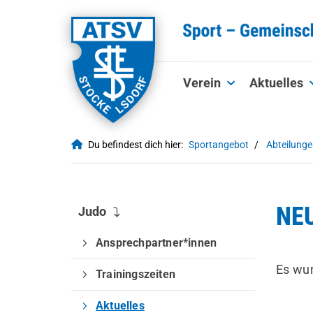
Verein
Aktuelles
Du befindest dich hier:
Sportangebot
Abteilung
NE
Judo
Ansprechpartner*innen
Es wu
Trainingszeiten
Aktuelles