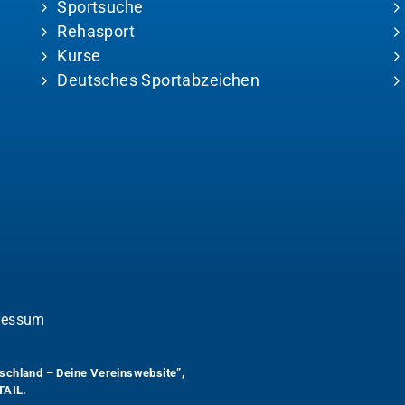
Sportsuche
Rehasport
Kurse
Deutsches Sportabzeichen
ressum
schland – Deine Vereinswebsite”
,
TAIL.