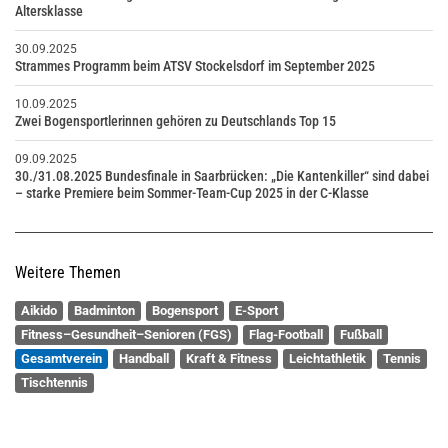
Altersklasse
30.09.2025
Strammes Programm beim ATSV Stockelsdorf im September 2025
10.09.2025
Zwei Bogensportlerinnen gehören zu Deutschlands Top 15
09.09.2025
30./31.08.2025 Bundesfinale in Saarbrücken: „Die Kantenkiller“ sind dabei
– starke Premiere beim Sommer-Team-Cup 2025 in der C-Klasse
Weitere Themen
Aikido
Badminton
Bogensport
E-Sport
Fitness–Gesundheit–Senioren (FGS)
Flag-Football
Fußball
Gesamtverein
Handball
Kraft & Fitness
Leichtathletik
Tennis
Tischtennis