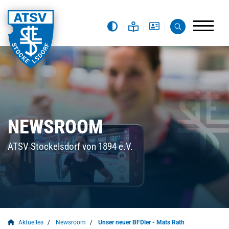
NEWSROOM
ATSV Stockelsdorf von 1894 e.V.
Aktuelles
Newsroom
Unser neuer BFDler - Mats Rath