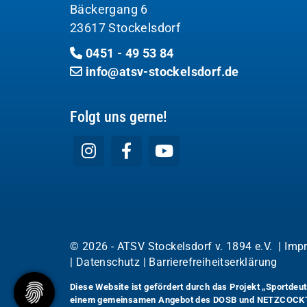
Bäckergang 6
23617 Stockelsdorf
0451 - 49 53 84
info@atsv-stockelsdorf.de
Folgt uns gerne!
© 2026 - ATSV Stockelsdorf v. 1894 e.V. |
Imp
|
Datenschutz
|
Barrierefreiheitserklärung
Diese Website ist gefördert durch das Projekt
„Sportdeut
einem gemeinsamen Angebot des DOSB und NETZCOCK