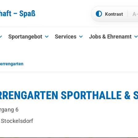
A
Sportangebot
Services
Jobs & Ehrenamt
errengarten
RRENGARTEN SPORTHALLE & 
rgang 6
 Stockelsdorf