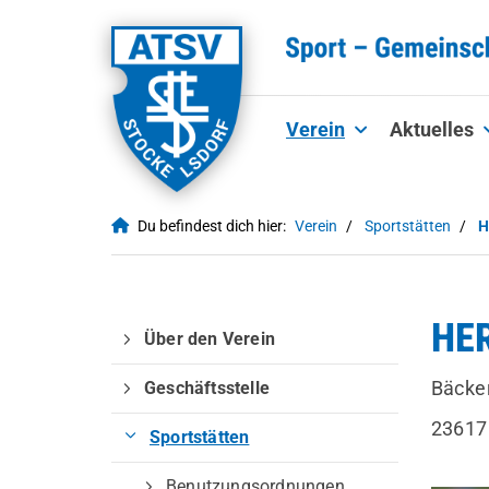
Verein
Aktuelles
Du befindest dich hier:
Verein
Sportstätten
H
HE
Über den Verein
Bäcke
Geschäftsstelle
23617
Sportstätten
Benutzungsordnungen