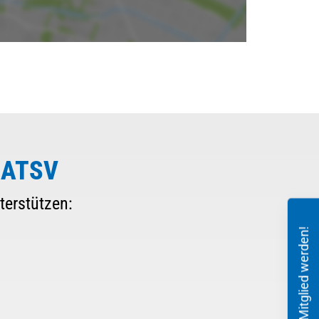
 ATSV
terstützen:
Mitglied werden!