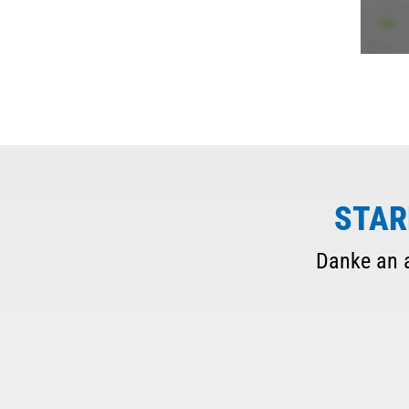
STAR
Danke an a