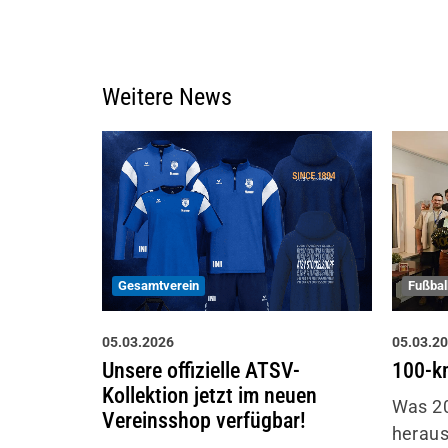
Weitere News
Gesamtverein
Fußbal
05.03.2026
05.03.2
Unsere offizielle ATSV-
100-k
Kollektion jetzt im neuen
Was 20
Vereinsshop verfügbar!
heraus