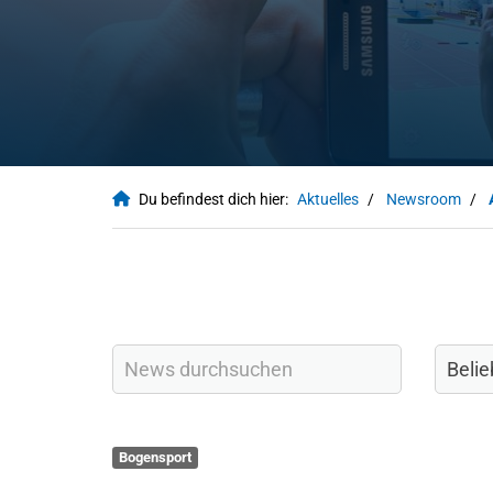
Du befindest dich hier:
Aktuelles
Newsroom
Bogensport
QUICKLINKS