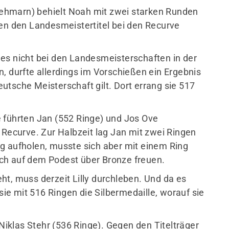
ehmarn) behielt Noah mit zwei starken Runden
gen den Landesmeistertitel bei den Recurve
es nicht bei den Landesmeisterschaften in der
, durfte allerdings im Vorschießen ein Ergebnis
Deutsche Meisterschaft gilt. Dort errang sie 517
 führten Jan (552 Ringe) und Jos Ove
 Recurve. Zur Halbzeit lag Jan mit zwei Ringen
g aufholen, musste sich aber mit einem Ring
ch auf dem Podest über Bronze freuen.
ht, muss derzeit Lilly durchleben. Und da es
 sie mit 516 Ringen die Silbermedaille, worauf sie
 Niklas Stehr (536 Ringe). Gegen den Titelträger