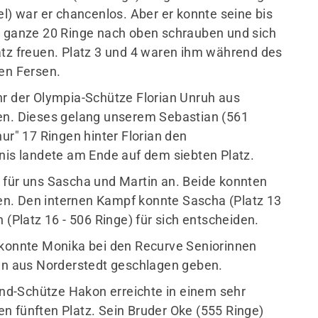
 war er chancenlos. Aber er konnte seine bis
m ganze 20 Ringe nach oben schrauben und sich
atz freuen. Platz 3 und 4 waren ihm während des
en Fersen.
hr der Olympia-Schütze Florian Unruh aus
sen. Dieses gelang unserem Sebastian (561
ur" 17 Ringen hinter Florian den
nnis landete am Ende auf dem siebten Platz.
 für uns Sascha und Martin an. Beide konnten
ifen. Den internen Kampf konnte Sascha (Platz 13
 (Platz 16 - 506 Ringe) für sich entscheiden.
 konnte Monika bei den Recurve Seniorinnen
ten aus Norderstedt geschlagen geben.
nd-Schütze Hakon erreichte in einem sehr
n fünften Platz. Sein Bruder Oke (555 Ringe)