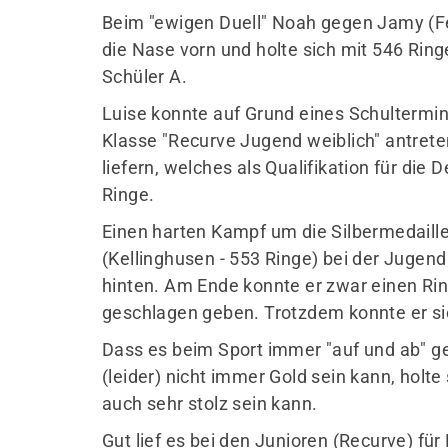
Beim "ewigen Duell" Noah gegen Jamy (F
die Nase vorn und holte sich mit 546 Rin
Schüler A.
Luise konnte auf Grund eines Schultermin
Klasse "Recurve Jugend weiblich" antreten
liefern, welches als Qualifikation für die 
Ringe.
Einen harten Kampf um die Silbermedaille
(Kellinghusen - 553 Ringe) bei der Jugend
hinten. Am Ende konnte er zwar einen Rin
geschlagen geben. Trotzdem konnte er si
Dass es beim Sport immer "auf und ab" ge
(leider) nicht immer Gold sein kann, holte
auch sehr stolz sein kann.
Gut lief es bei den Junioren (Recurve) für