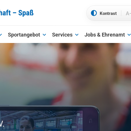
A
Sportangebot
Services
Jobs & Ehrenamt
V.