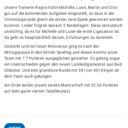
Unsere Trainerin Ragna hatte Michelle, Luise, Martin und Otto
gut auf die kommenden Aufgaben eingestellt, so dass in der
Vormittagsrunde gleich die ersten zwei Spiele gewonnen werden
konnten. Leider folgten danach 5 Niederlagen. Diese sind jedoch
unwichtig, da es für Michelle und Luise die erste Ligasaison ist.
Da geht es hauptsächlich darum, Erfahrungen zu sammeln.
Gestärkt und mit neuer Motivation ging es nach der
Mittagspause in den letzten Spieltag und diesen konnte unser
Team mit 7:7 Punkten ausgeglichen gestalten. Es gelang sogar
ein Unentschieden gegen den neuen Landesligameister aus Bad
Oldesloe. Und eine grandiose Runde mit 58 (von 60) Ringen ist
dem Team auch gelungen.
Am Ende landet unsere zweite Mannschaft mit 32:24 Punkten
auf dem guten vierten Tabellenplatz.