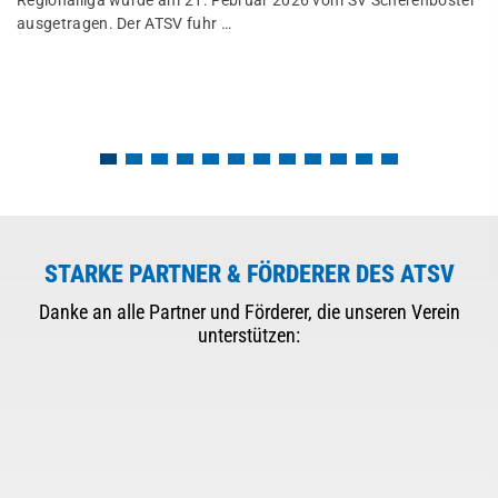
Regionalliga wurde am 21. Februar 2026 vom SV Scherenbostel
ausgetragen. Der ATSV fuhr …
STARKE PARTNER & FÖRDERER DES ATSV
Danke an alle Partner und Förderer, die unseren Verein
unterstützen: