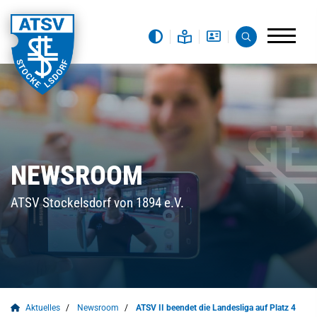
NEWSROOM
ATSV Stockelsdorf von 1894 e.V.
Aktuelles
Newsroom
ATSV II beendet die Landesliga auf Platz 4