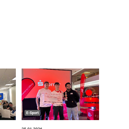
E-Sport
Leichtathlet