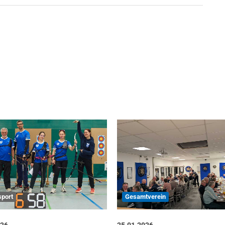
port
Gesamtverein