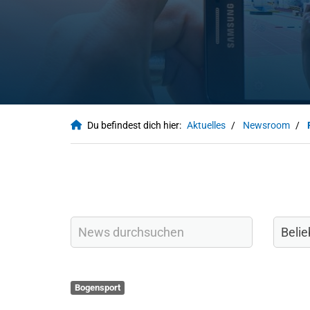
Du befindest dich hier:
Aktuelles
Newsroom
Bogensport
QUICKLINKS