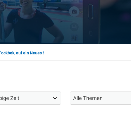
Fockbek, auf ein Neues !