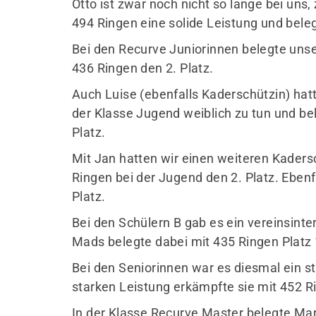
Otto ist zwar noch nicht so lange bei uns
494 Ringen eine solide Leistung und beleg
Bei den Recurve Juniorinnen belegte unser
436 Ringen den 2. Platz.
Auch Luise (ebenfalls Kaderschützin) hatt
der Klasse Jugend weiblich zu tun und be
Platz.
Mit Jan hatten wir einen weiteren Kadersc
Ringen bei der Jugend den 2. Platz. Ebenf
Platz.
Bei den Schülern B gab es ein vereinsint
Mads belegte dabei mit 435 Ringen Platz 1
Bei den Seniorinnen war es diesmal ein st
starken Leistung erkämpfte sie mit 452 Ri
In der Klasse Recurve Master belegte Mar