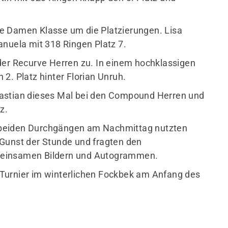
e Damen Klasse um die Platzierungen. Lisa
anuela mit 318 Ringen Platz 7.
der Recurve Herren zu. In einem hochklassigen
2. Platz hinter Florian Unruh.
bastian dieses Mal bei den Compound Herren und
tz.
 beiden Durchgängen am Nachmittag nutzten
 Gunst der Stunde und fragten den
meinsamen Bildern und Autogrammen.
Turnier im winterlichen Fockbek am Anfang des