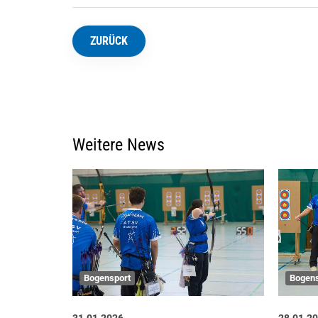
ZURÜCK
Weitere News
Bogensport
Bogens