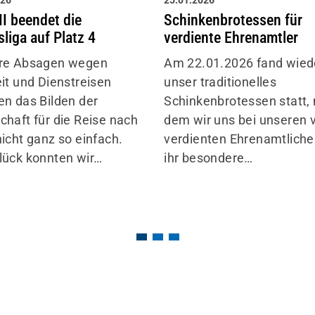
026
25.01.2026
I beendet die
Schinkenbrotessen für
liga auf Platz 4
verdiente Ehrenamtler
re Absagen wegen
Am 22.01.2026 fand wied
it und Dienstreisen
unser traditionelles
n das Bilden der
Schinkenbrotessen statt, 
haft für die Reise nach
dem wir uns bei unseren 
icht ganz so einfach.
verdienten Ehrenamtliche
ück konnten wir…
ihr besondere…