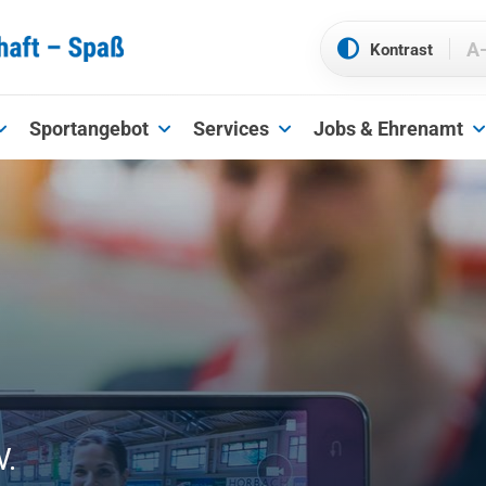
A
Sportangebot
Services
Jobs & Ehrenamt
V.