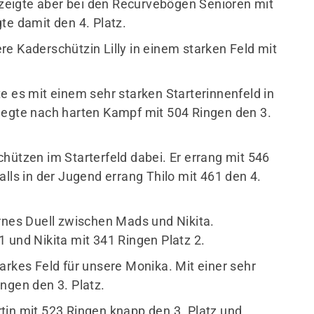
, zeigte aber bei den Recurvebögen Senioren mit
te damit den 4. Platz.
e Kaderschützin Lilly in einem starken Feld mit
e es mit einem sehr starken Starterinnenfeld in
legte nach harten Kampf mit 504 Ringen den 3.
hützen im Starterfeld dabei. Er errang mit 546
alls in der Jugend errang Thilo mit 461 den 4.
ernes Duell zwischen Mads und Nikita.
 und Nikita mit 341 Ringen Platz 2.
arkes Feld für unsere Monika. Mit einer sehr
ngen den 3. Platz.
tin mit 523 Ringen knapp den 3. Platz und