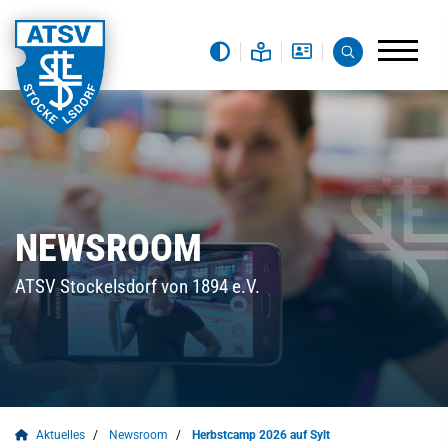
NEWSROOM
ATSV Stockelsdorf von 1894 e.V.
Aktuelles
Newsroom
Herbstcamp 2026 auf Sylt