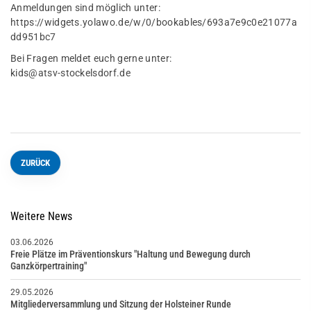
Anmeldungen sind möglich unter:
https://widgets.yolawo.de/w/0/bookables/693a7e9c0e21077a
dd951bc7
Bei Fragen meldet euch gerne unter:
kids@atsv-stockelsdorf.de
ZURÜCK
Weitere News
03.06.2026
Freie Plätze im Präventionskurs "Haltung und Bewegung durch
Ganzkörpertraining"
29.05.2026
Mitgliederversammlung und Sitzung der Holsteiner Runde