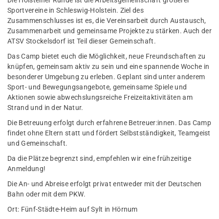
Die Holsteiner Runde ist die Arbeitsgemeinschaft größerer
Sportvereine in Schleswig-Holstein. Ziel des
Zusammenschlusses ist es, die Vereinsarbeit durch Austausch,
Zusammenarbeit und gemeinsame Projekte zu stärken. Auch der
ATSV Stockelsdorf ist Teil dieser Gemeinschaft.
Das Camp bietet euch die Möglichkeit, neue Freundschaften zu
knüpfen, gemeinsam aktiv zu sein und eine spannende Woche in
besonderer Umgebung zu erleben. Geplant sind unter anderem
Sport- und Bewegungsangebote, gemeinsame Spiele und
Aktionen sowie abwechslungsreiche Freizeitaktivitäten am
Strand und in der Natur.
Die Betreuung erfolgt durch erfahrene Betreuer:innen. Das Camp
findet ohne Eltern statt und fördert Selbstständigkeit, Teamgeist
und Gemeinschaft.
Da die Plätze begrenzt sind, empfehlen wir eine frühzeitige
Anmeldung!
Die An- und Abreise erfolgt privat entweder mit der Deutschen
Bahn oder mit dem PKW.
Ort: Fünf-Städte-Heim auf Sylt in Hörnum